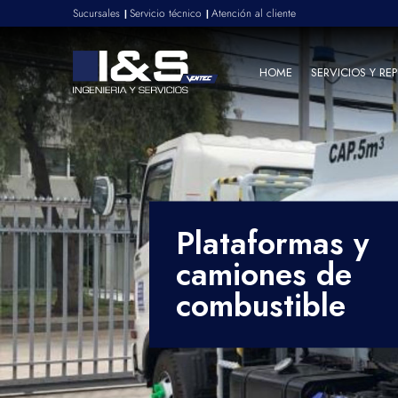
Sucursales
Servicio técnico
Atención al cliente
|
|
HOME
SERVICIOS Y RE
Plataformas y
camiones de
combustible