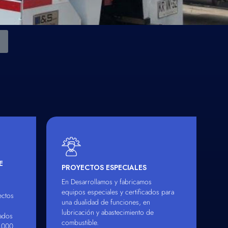
E
PROYECTOS ESPECIALES
En Desarrollamos y fabricamos
equipos especiales y certificados para
ectos
una dualidad de funciones, en
lubricación y abastecimiento de
cados
combustible.
3,000