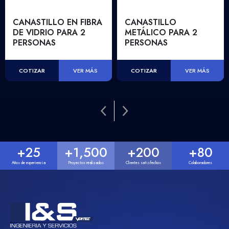
CANASTILLO EN FIBRA
CANASTILLO
DE VIDRIO PARA 2
METÁLICO PARA 2
PERSONAS
PERSONAS
COTIZAR
COTIZAR
VER MÁS
VER MÁS
+
25
+
1,500
+
200
+
80
Años de experiencia
Proyectos realizados
Clientes satisfechos
Colaboradores