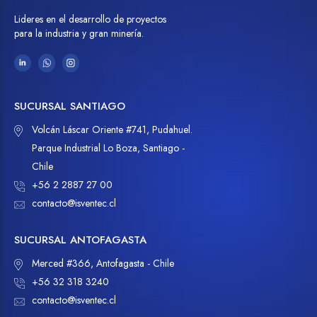
Lideres en el desarrollo de proyectos
para la industria y gran minería.
SUCURSAL SANTIAGO
Volcán Láscar Oriente #741, Pudahuel.
Parque Industrial Lo Boza, Santiago -
Chile
+56 2 2887 27 00
contacto@isventec.cl
SUCURSAL ANTOFAGASTA
Merced #366, Antofagasta - Chile
+56 32 318 3240
contacto@isventec.cl