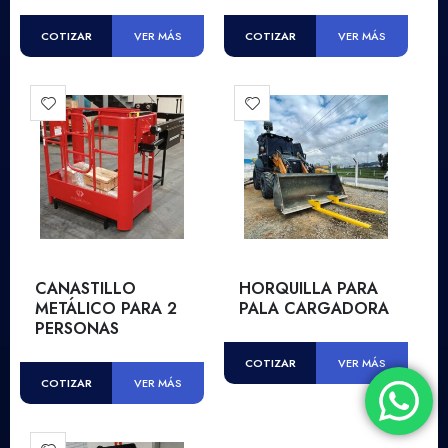
COTIZAR
COTIZAR
VER MÁS
VER MÁS
CANASTILLO
HORQUILLA PARA
METÁLICO PARA 2
PALA CARGADORA
PERSONAS
COTIZAR
VER MÁS
COTIZAR
VER MÁS