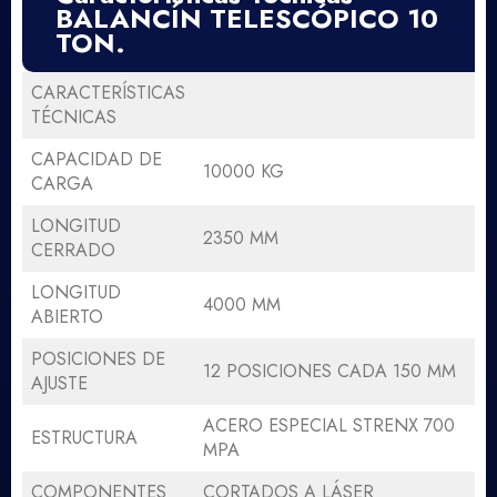
BALANCÍN TELESCÓPICO 10
TON.
CARACTERÍSTICAS
TÉCNICAS
CAPACIDAD DE
10000 KG
CARGA
LONGITUD
2350 MM
CERRADO
LONGITUD
4000 MM
ABIERTO
POSICIONES DE
12 POSICIONES CADA 150 MM
AJUSTE
ACERO ESPECIAL STRENX 700
ESTRUCTURA
MPA
COMPONENTES
CORTADOS A LÁSER