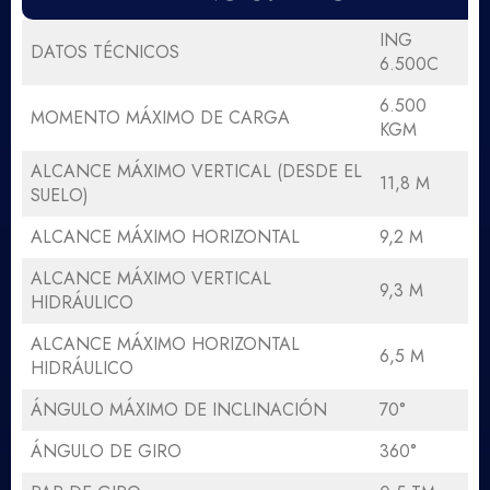
ING
DATOS TÉCNICOS
6.500C
6.500
MOMENTO MÁXIMO DE CARGA
KGM
ALCANCE MÁXIMO VERTICAL (DESDE EL
11,8 M
SUELO)
ALCANCE MÁXIMO HORIZONTAL
9,2 M
ALCANCE MÁXIMO VERTICAL
9,3 M
HIDRÁULICO
ALCANCE MÁXIMO HORIZONTAL
6,5 M
HIDRÁULICO
ÁNGULO MÁXIMO DE INCLINACIÓN
70°
ÁNGULO DE GIRO
360°