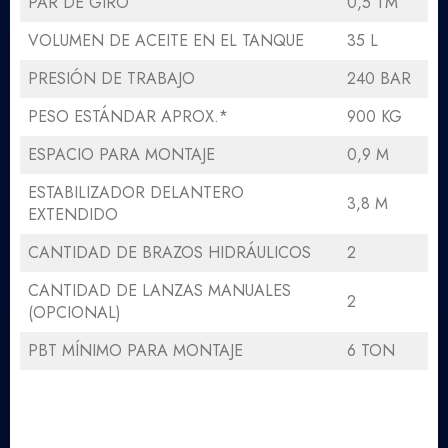
PAR DE GIRO
0,5 TM
VOLUMEN DE ACEITE EN EL TANQUE
35 L
PRESIÓN DE TRABAJO
240 BAR
PESO ESTÁNDAR APROX.*
900 KG
ESPACIO PARA MONTAJE
0,9 M
ESTABILIZADOR DELANTERO
3,8 M
EXTENDIDO
CANTIDAD DE BRAZOS HIDRÁULICOS
2
CANTIDAD DE LANZAS MANUALES
2
(OPCIONAL)
PBT MÍNIMO PARA MONTAJE
6 TON