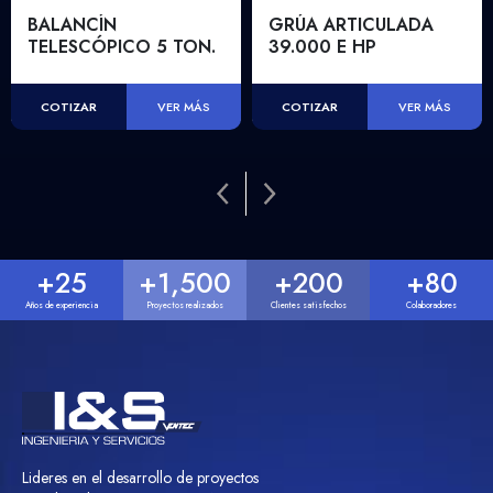
BALANCÍN
GRÚA ARTICULADA
TELESCÓPICO 5 TON.
39.000 E HP
COTIZAR
COTIZAR
VER MÁS
VER MÁS
+
25
+
1,500
+
200
+
80
Años de experiencia
Proyectos realizados
Clientes satisfechos
Colaboradores
Lideres en el desarrollo de proyectos