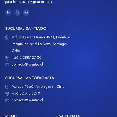
para la industria y gran minería.
SUCURSAL SANTIAGO
Volcán Láscar Oriente #741, Pudahuel.
Parque Industrial Lo Boza, Santiago -
Chile
+56 2 2887 27 00
contacto@isventec.cl
SUCURSAL ANTOFAGASTA
Merced #366, Antofagasta - Chile
+56 32 318 3240
contacto@isventec.cl
MENU
MI CUENTA