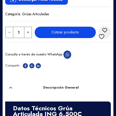
Categoría:
Grúas Articuladas
Cotizar producto
Consulta a través de nuestro WhatsApp
Descripción General
Datos Técnicos Grúa
Articulada ING
6.500C